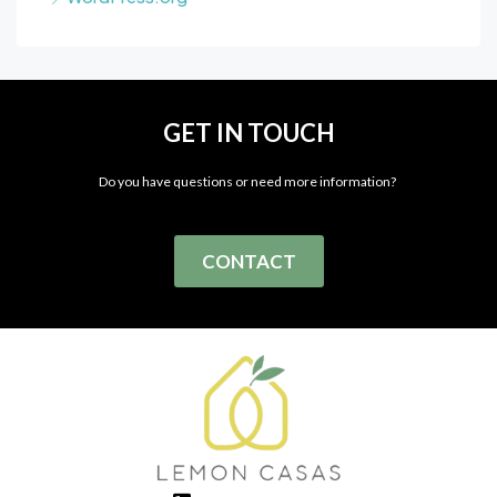
GET IN TOUCH
Do you have questions or need more information?
CONTACT