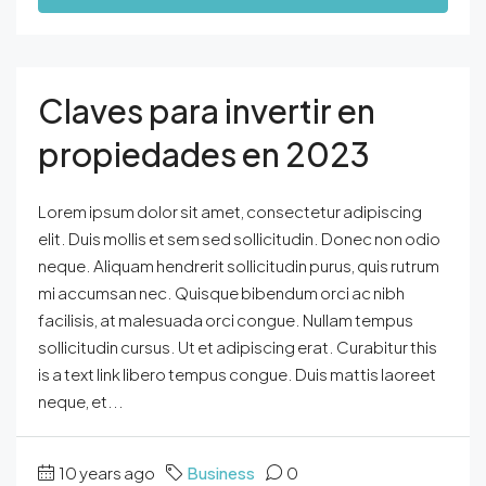
Claves para invertir en
propiedades en 2023
Lorem ipsum dolor sit amet, consectetur adipiscing
elit. Duis mollis et sem sed sollicitudin. Donec non odio
neque. Aliquam hendrerit sollicitudin purus, quis rutrum
mi accumsan nec. Quisque bibendum orci ac nibh
facilisis, at malesuada orci congue. Nullam tempus
sollicitudin cursus. Ut et adipiscing erat. Curabitur this
is a text link libero tempus congue. Duis mattis laoreet
neque, et...
10 years ago
Business
0