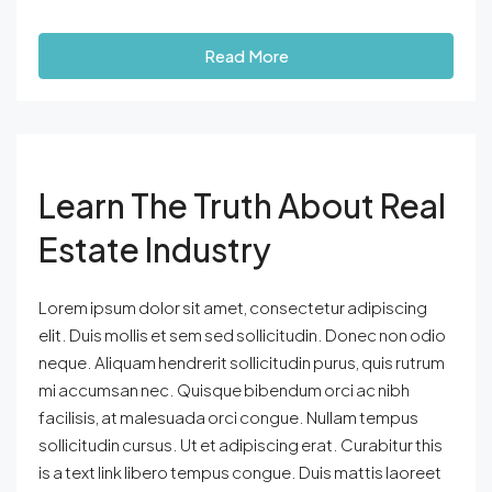
Read More
Learn The Truth About Real
Estate Industry
Lorem ipsum dolor sit amet, consectetur adipiscing
elit. Duis mollis et sem sed sollicitudin. Donec non odio
neque. Aliquam hendrerit sollicitudin purus, quis rutrum
mi accumsan nec. Quisque bibendum orci ac nibh
facilisis, at malesuada orci congue. Nullam tempus
sollicitudin cursus. Ut et adipiscing erat. Curabitur this
is a text link libero tempus congue. Duis mattis laoreet