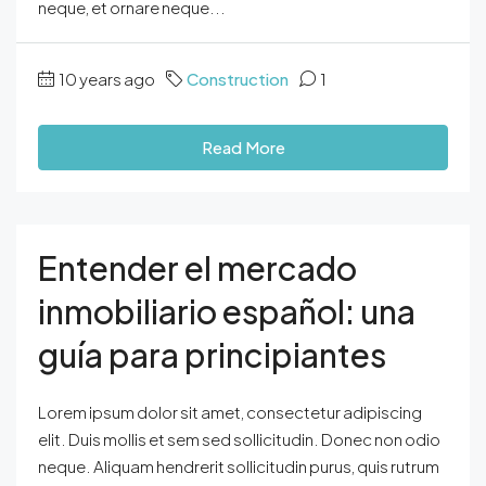
neque, et ornare neque...
10 years ago
Construction
1
Read More
Entender el mercado
inmobiliario español: una
guía para principiantes
Lorem ipsum dolor sit amet, consectetur adipiscing
elit. Duis mollis et sem sed sollicitudin. Donec non odio
neque. Aliquam hendrerit sollicitudin purus, quis rutrum