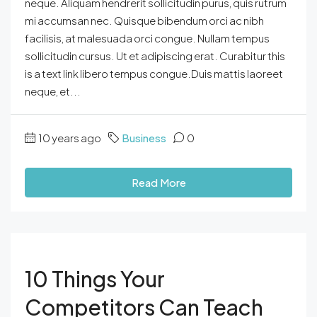
neque. Aliquam hendrerit sollicitudin purus, quis rutrum
mi accumsan nec. Quisque bibendum orci ac nibh
facilisis, at malesuada orci congue. Nullam tempus
sollicitudin cursus. Ut et adipiscing erat. Curabitur this
is a text link libero tempus congue.Duis mattis laoreet
neque, et...
10 years ago
Business
0
Read More
10 Things Your
Competitors Can Teach