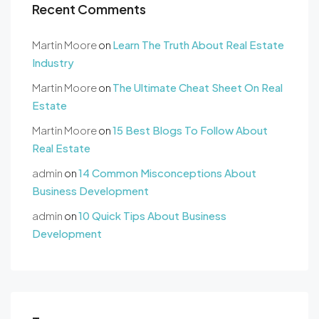
Recent Comments
Martin Moore
on
Learn The Truth About Real Estate
Industry
Martin Moore
on
The Ultimate Cheat Sheet On Real
Estate
Martin Moore
on
15 Best Blogs To Follow About
Real Estate
admin
on
14 Common Misconceptions About
Business Development
admin
on
10 Quick Tips About Business
Development