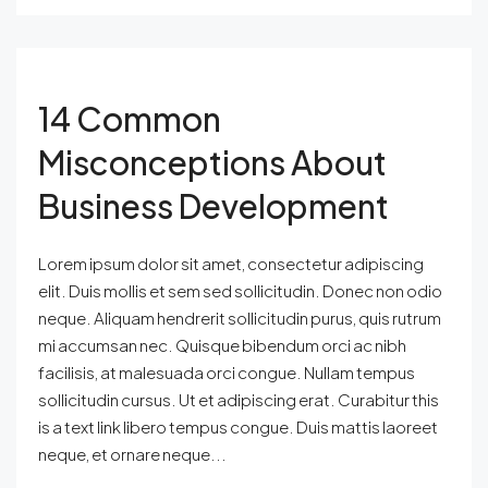
14 Common
Misconceptions About
Business Development
Lorem ipsum dolor sit amet, consectetur adipiscing
elit. Duis mollis et sem sed sollicitudin. Donec non odio
neque. Aliquam hendrerit sollicitudin purus, quis rutrum
mi accumsan nec. Quisque bibendum orci ac nibh
facilisis, at malesuada orci congue. Nullam tempus
sollicitudin cursus. Ut et adipiscing erat. Curabitur this
is a text link libero tempus congue. Duis mattis laoreet
neque, et ornare neque...