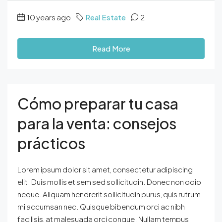
10 years ago
Real Estate
2
Read More
Cómo preparar tu casa
para la venta: consejos
prácticos
Lorem ipsum dolor sit amet, consectetur adipiscing
elit. Duis mollis et sem sed sollicitudin. Donec non odio
neque. Aliquam hendrerit sollicitudin purus, quis rutrum
mi accumsan nec. Quisque bibendum orci ac nibh
facilisis, at malesuada orci congue. Nullam tempus