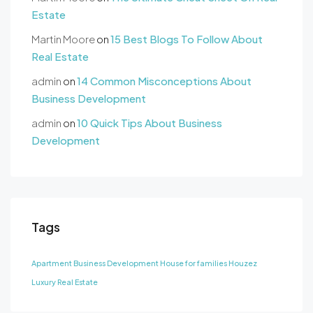
Estate
Martin Moore
on
15 Best Blogs To Follow About
Real Estate
admin
on
14 Common Misconceptions About
Business Development
admin
on
10 Quick Tips About Business
Development
Tags
Apartment
Business Development
House for families
Houzez
Luxury
Real Estate