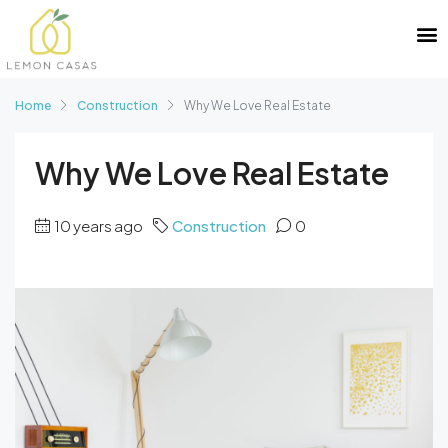
Home
Construction
Why We Love Real Estate
Why We Love Real Estate
10 years ago
Construction
0