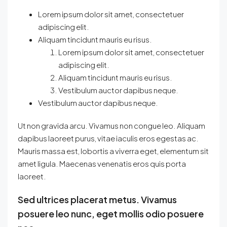
Lorem ipsum dolor sit amet, consectetuer
adipiscing elit.
Aliquam tincidunt mauris eu risus.
Lorem ipsum dolor sit amet, consectetuer
adipiscing elit.
Aliquam tincidunt mauris eu risus.
Vestibulum auctor dapibus neque.
Vestibulum auctor dapibus neque.
Ut non gravida arcu. Vivamus non congue leo. Aliquam
dapibus laoreet purus, vitae iaculis eros egestas ac.
Mauris massa est, lobortis a viverra eget, elementum sit
amet ligula. Maecenas venenatis eros quis porta
laoreet.
Sed ultrices placerat metus. Vivamus
posuere leo nunc, eget mollis odio posuere