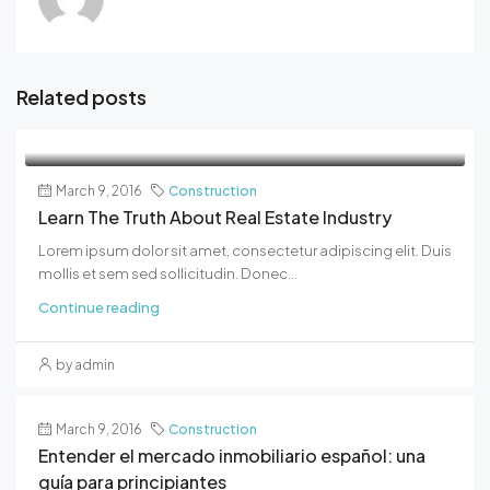
Related posts
March 9, 2016
Construction
Learn The Truth About Real Estate Industry
Lorem ipsum dolor sit amet, consectetur adipiscing elit. Duis
mollis et sem sed sollicitudin. Donec...
Continue reading
by admin
March 9, 2016
Construction
Entender el mercado inmobiliario español: una
guía para principiantes