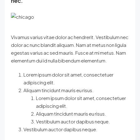
nec.
Vivamus varius vitae dolor ac hendrerit. Vestibulum nec
dolor ac nunc blandit aliquam. Nam at metus non ligula
egestas varius ac sed mauris. Fusce at mi metus. Nam
elementum dui id nulla bibendum elementum.
Lorem ipsum dolor sit amet, consectetuer
adipiscing elit.
Aliquam tincidunt mauris eu risus.
Lorem ipsum dolor sit amet, consectetuer
adipiscing elit.
Aliquam tincidunt mauris eu risus.
Vestibulum auctor dapibus neque.
Vestibulum auctor dapibus neque.