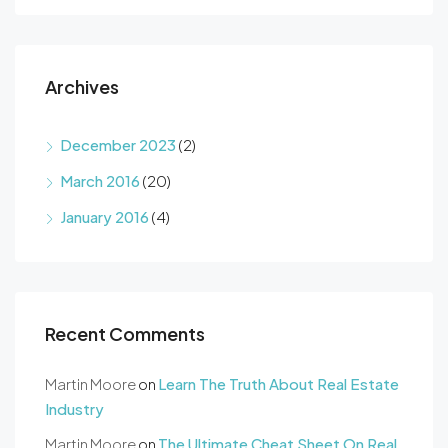
Archives
December 2023
(2)
March 2016
(20)
January 2016
(4)
Recent Comments
Martin Moore
on
Learn The Truth About Real Estate
Industry
Martin Moore
on
The Ultimate Cheat Sheet On Real