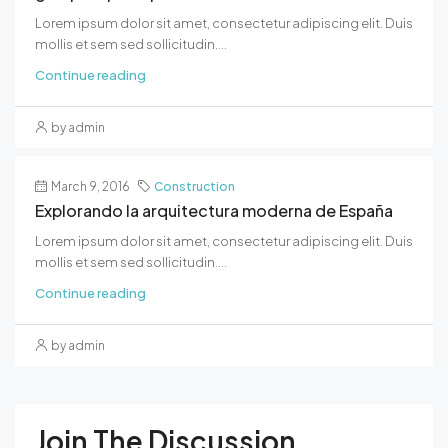
Lorem ipsum dolor sit amet, consectetur adipiscing elit. Duis
mollis et sem sed sollicitudin....
Continue reading
by admin
March 9, 2016
Construction
Explorando la arquitectura moderna de España
Lorem ipsum dolor sit amet, consectetur adipiscing elit. Duis
mollis et sem sed sollicitudin....
Continue reading
by admin
Join The Discussion