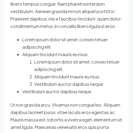
libero tempus congue. Nam pharetra interdum
vestibulum. Aenean gravida mi non aliquet porttitor.
Praesent dapibus, nisi a faucibus tincidunt, quam dolor
condimentum metus, in convallis libero ligula ut eros.
Lorem ipsum dolor sit amet, consectetuer
adipiscing elit.
Aliquam tincidunt mauris eu risus.
Lorem ipsum dolor sit amet, consectetuer
adipiscing elit.
Aliquam tincidunt mauris eu risus.
Vestibulum auctor dapibus neque.
Vestibulum auctor dapibus neque.
Ut non gravida arcu. Vivamus non congue leo. Aliquam
dapibus laoreet purus, vitae iaculis eros egestas ac.
Mauris massa est, lobortis a viverra eget, elementum sit
amet ligula. Maecenas venenatis eros quis porta