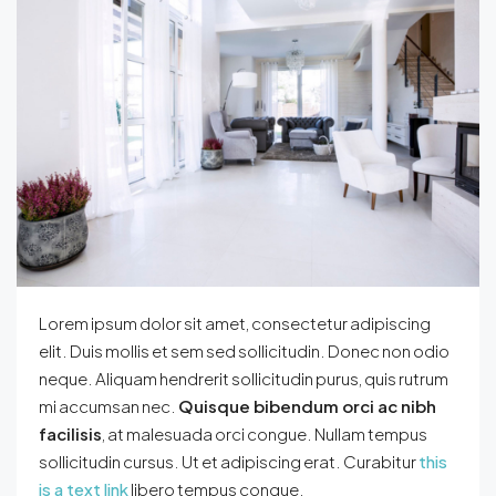
Lorem ipsum dolor sit amet, consectetur adipiscing
elit. Duis mollis et sem sed sollicitudin. Donec non odio
neque. Aliquam hendrerit sollicitudin purus, quis rutrum
mi accumsan nec.
Quisque bibendum orci ac nibh
facilisis
, at malesuada orci congue. Nullam tempus
sollicitudin cursus. Ut et adipiscing erat. Curabitur
this
is a text link
libero tempus congue.