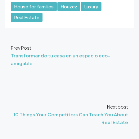
House for families
Houzez
Luxury
Real Estate
Prev Post
Transformando tu casa en un espacio eco-
amigable
Next post
10 Things Your Competitors Can Teach You About
Real Estate