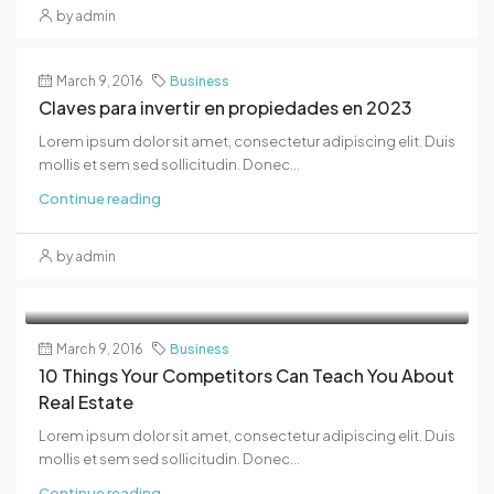
by admin
March 9, 2016
Business
Claves para invertir en propiedades en 2023
Lorem ipsum dolor sit amet, consectetur adipiscing elit. Duis
mollis et sem sed sollicitudin. Donec...
Continue reading
by admin
March 9, 2016
Business
10 Things Your Competitors Can Teach You About
Real Estate
Lorem ipsum dolor sit amet, consectetur adipiscing elit. Duis
mollis et sem sed sollicitudin. Donec...
Continue reading