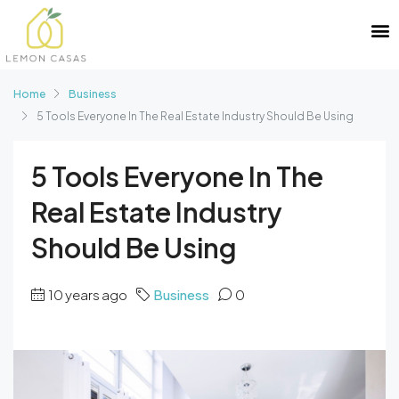
Home
Business
5 Tools Everyone In The Real Estate Industry Should Be Using
5 Tools Everyone In The
Real Estate Industry
Should Be Using
10 years ago
Business
0