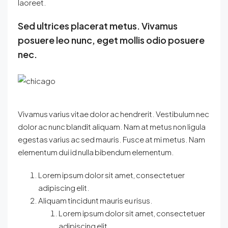
laoreet.
Sed ultrices placerat metus. Vivamus
posuere leo nunc, eget mollis odio posuere
nec.
Vivamus varius vitae dolor ac hendrerit. Vestibulum nec
dolor ac nunc blandit aliquam. Nam at metus non ligula
egestas varius ac sed mauris. Fusce at mi metus. Nam
elementum dui id nulla bibendum elementum.
Lorem ipsum dolor sit amet, consectetuer
adipiscing elit.
Aliquam tincidunt mauris eu risus.
Lorem ipsum dolor sit amet, consectetuer
adipiscing elit.