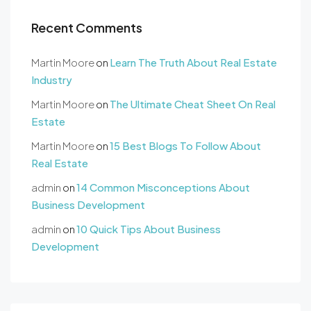
Recent Comments
Martin Moore
on
Learn The Truth About Real Estate
Industry
Martin Moore
on
The Ultimate Cheat Sheet On Real
Estate
Martin Moore
on
15 Best Blogs To Follow About
Real Estate
admin
on
14 Common Misconceptions About
Business Development
admin
on
10 Quick Tips About Business
Development