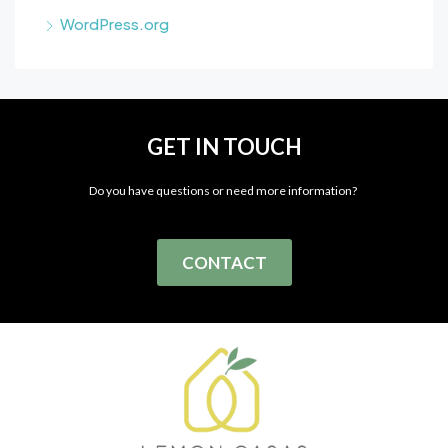
WordPress.org
GET IN TOUCH
Do you have questions or need more information?
CONTACT