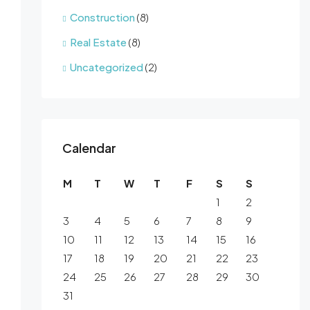
Construction
(8)
Real Estate
(8)
Uncategorized
(2)
Calendar
M
T
W
T
F
S
S
1
2
3
4
5
6
7
8
9
10
11
12
13
14
15
16
17
18
19
20
21
22
23
24
25
26
27
28
29
30
31