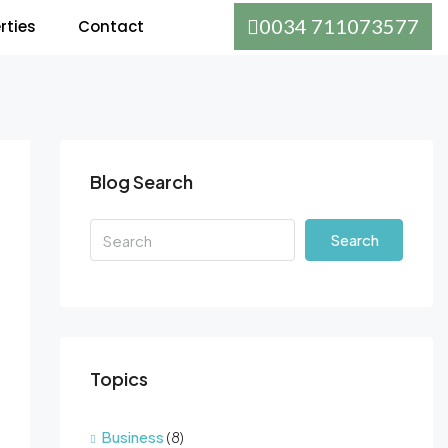
0034 711073577
rties
Contact
Blog Search
Search
Topics
Business
(8)