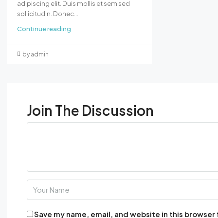
adipiscing elit. Duis mollis et sem sed
sollicitudin. Donec...
Continue reading
by admin
Join The Discussion
Save my name, email, and website in this browser 