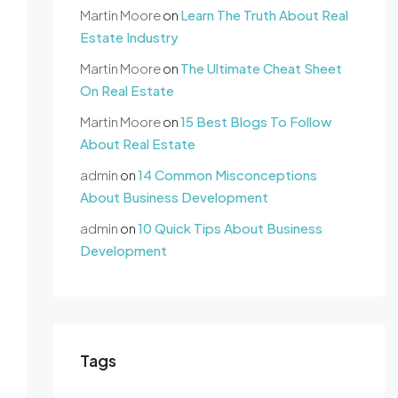
Martin Moore
on
Learn The Truth About Real
Estate Industry
Martin Moore
on
The Ultimate Cheat Sheet
On Real Estate
Martin Moore
on
15 Best Blogs To Follow
About Real Estate
admin
on
14 Common Misconceptions
About Business Development
admin
on
10 Quick Tips About Business
Development
Tags