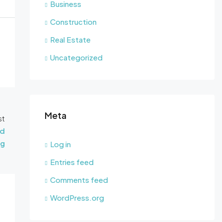
Business
Construction
Real Estate
Uncategorized
Meta
st
ld
ng
Log in
Entries feed
Comments feed
WordPress.org