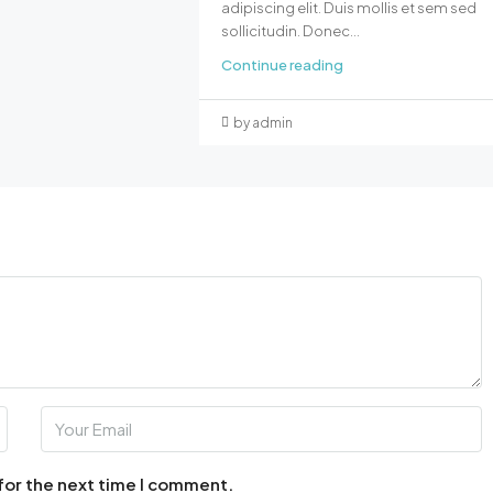
adipiscing elit. Duis mollis et sem sed
sollicitudin. Donec...
Continue reading
by admin
for the next time I comment.